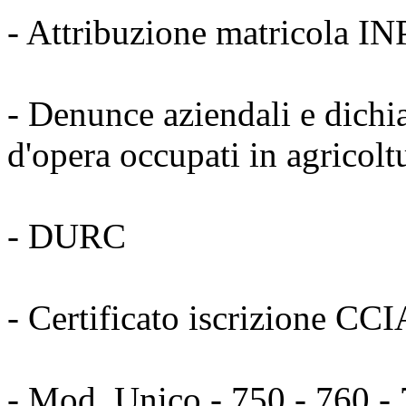
- Attribuzione matricola IN
- Denunce aziendali e dichia
d'opera occupati in agricolt
- DURC
- Certificato iscrizione CC
- Mod. Unico - 750 - 760 