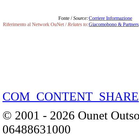
Fonte /
Source:
Corriere Informazione
Riferimento al Network OuNet /
Relates to
:
Giacomobono & Partners
COM_CONTENT_SHARE
© 2001 - 2026 Ounet Outsou
06488631000