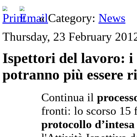
« Category:
News
Thursday, 23 February 201
Ispettori del lavoro: 
potranno più essere ri
Continua il
process
fronti: lo scorso 15 
protocollo d’intesa