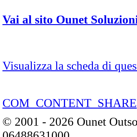
Vai al sito Ounet Soluzion
Visualizza la scheda di quest
COM_CONTENT_SHARE
© 2001 - 2026 Ounet Outsou
06488631000