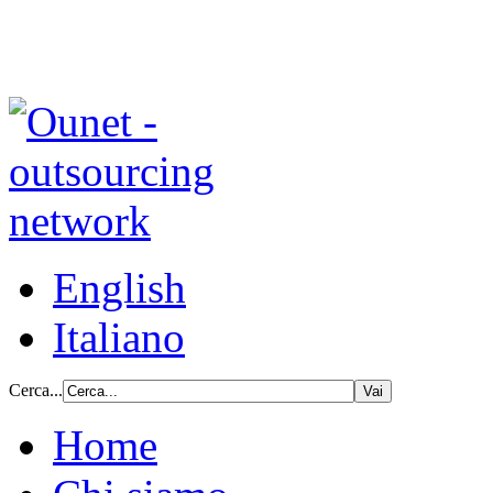
English
Italiano
Cerca...
Home