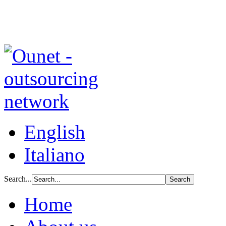
English
Italiano
Search...
Home