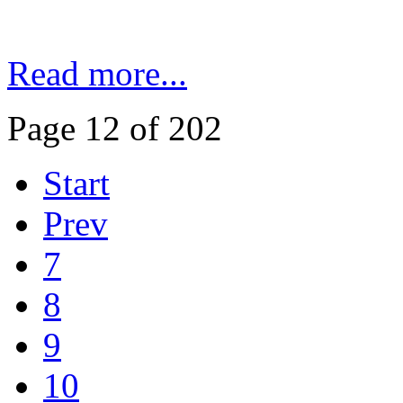
Read more...
Page 12 of 202
Start
Prev
7
8
9
10